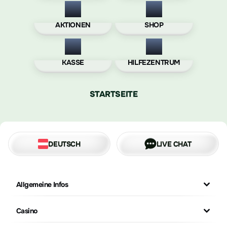
AKTIONEN
SHOP
KASSE
HILFEZENTRUM
STARTSEITE
DEUTSCH
LIVE CHAT
Allgemeine Infos
Casino