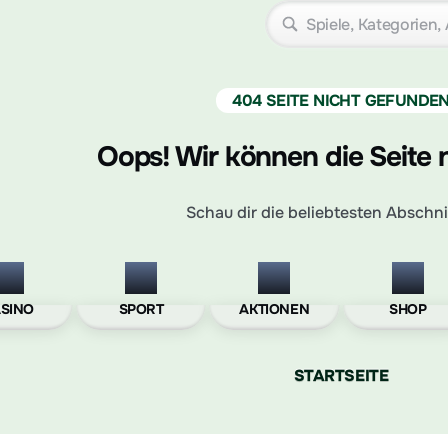
Spiele, Kategorien,
404 SEITE NICHT GEFUNDE
Oops! Wir können die Seite n
Schau dir die beliebtesten Abschni
SINO
SPORT
AKTIONEN
SHOP
STARTSEITE