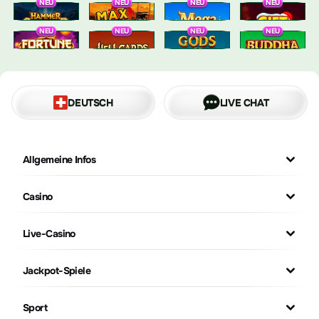
NEU
NEU
NEU
NEU
Hammer Crusher
Max Fury
Mega Mushrooms
Gift Mania
NEU
NEU
NEU
NEU
Fortune Bros
Hellcards Scratch
Gods of Sand
Buddha Gold
DEUTSCH
LIVE CHAT
Allgemeine Infos
Casino
Live-Casino
Jackpot-Spiele
Sport