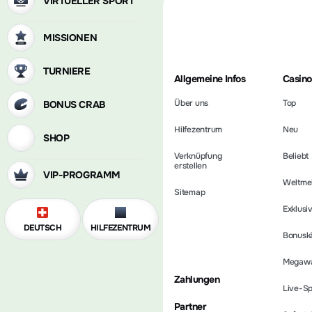
VIRTUELLER SPORT
MISSIONEN
TURNIERE
Allgemeine Infos
Casino
Über uns
Top
BONUS CRAB
Hilfezentrum
Neu
SHOP
Verknüpfung
Beliebt
erstellen
VIP-PROGRAMM
Weltmei
Sitemap
Exklusi
DEUTSCH
HILFEZENTRUM
Bonusk
Megaw
Zahlungen
Live-Sp
Partner