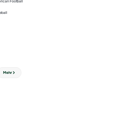
rican Football
eball
Mehr