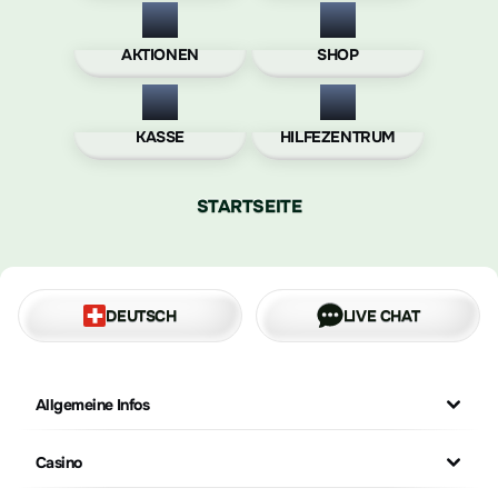
AKTIONEN
SHOP
KASSE
HILFEZENTRUM
STARTSEITE
DEUTSCH
LIVE CHAT
Allgemeine Infos
Casino