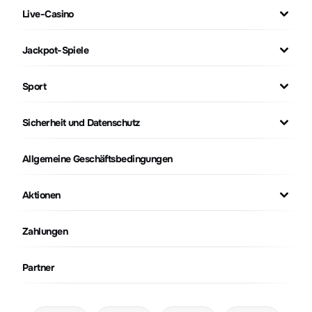
Live-Casino
Jackpot-Spiele
Sport
Sicherheit und Datenschutz
Allgemeine Geschäftsbedingungen
Aktionen
Zahlungen
Partner