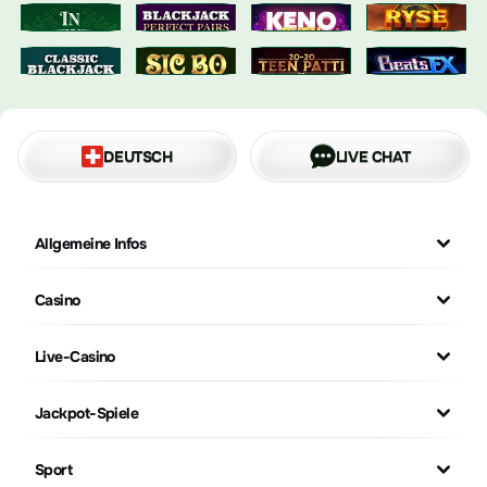
In Between Poker
Blackjack Classic Perfect Pairs
Keno Rush
Ryse of Rome
Blackjack Classic
Sic Bo
Teen Patti 20-20
Beats EX
DEUTSCH
LIVE CHAT
Allgemeine Infos
Casino
Live-Casino
Jackpot-Spiele
Sport