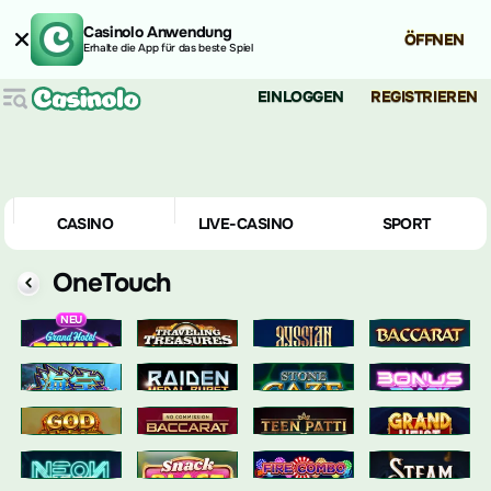
Casinolo Anwendung
ÖFFNEN
Erhalte die App für das beste Spiel
EINLOGGEN
REGISTRIEREN
CASINO
LIVE-CASINO
SPORT
OneTouch
NEU
Grand Hotel Royale
Traveling Treasures Africa
Russian Poker
Baccarat
Sea Treasure
Raiden Medal Burst
Stone Gaze
Bonus Track
God Hand
Baccarat No Commission
Teen Patti
Grand Heist Feature Buy
Neon 2077
Snack Blast
Fire Combo
Steam Vault