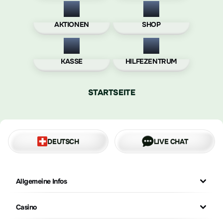
AKTIONEN
SHOP
KASSE
HILFEZENTRUM
STARTSEITE
DEUTSCH
LIVE CHAT
Allgemeine Infos
Casino