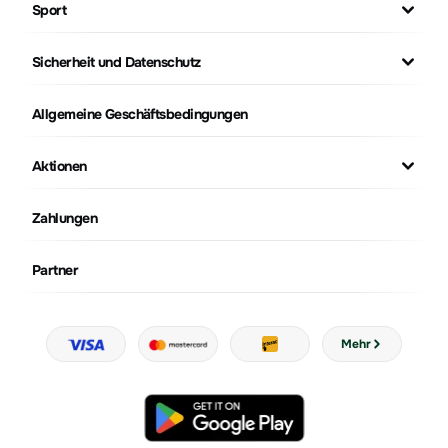
Sport
Sicherheit und Datenschutz
Allgemeine Geschäftsbedingungen
Aktionen
Zahlungen
Partner
Mehr