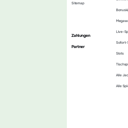
Sitemap
Bonusk
Megaw
Live-Sp
Zahlungen
Sofort-
Partner
Slots
Tischsp
Alle Ja
Alle Spi