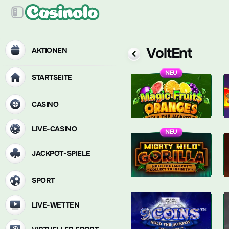
VoltEnt
AKTIONEN
NEU
STARTSEITE
Magic Fruit$: Oranges
CASINO
LIVE-CASINO
NEU
Mighty Wild: Gorilla
JACKPOT-SPIELE
SPORT
9 Coins Grand Platinum Edition
3
LIVE-WETTEN