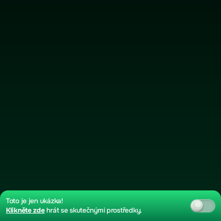
Toto je jen ukázka!
Klikněte zde
hrát se skutečnými prostředky.