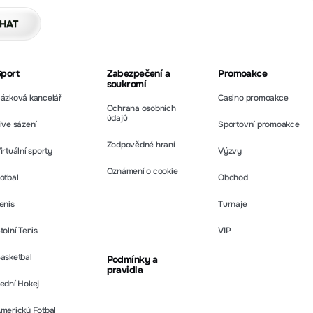
CHAT
port
Zabezpečení a
Promoakce
soukromí
ázková kancelář
Casino promoakce
Ochrana osobních
údajů
ive sázení
Sportovní promoakce
Zodpovědné hraní
irtuální sporty
Výzvy
Oznámení o cookie
otbal
Obchod
enis
Turnaje
tolní Tenis
VIP
asketbal
Podmínky a
pravidla
ední Hokej
merický Fotbal