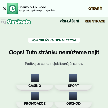
Casinolo Aplikace
OTEVŘÍT
Vstupte do aplikace pro nejlepší hru
PŘIHLÁŠENÍ
REGISTRACE
404 STRÁNKA NENALEZENA
Oops! Tuto stránku nemůžeme najít
Podívejte se na nejoblíbenější sekce.
CASINO
SPORT
PROMOAKCE
OBCHOD