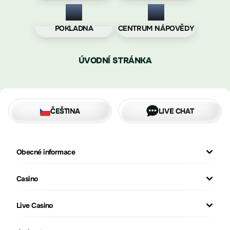
POKLADNA
CENTRUM NÁPOVĚDY
ÚVODNÍ STRÁNKA
ČEŠTINA
LIVE CHAT
Obecné informace
Casino
Live Casino