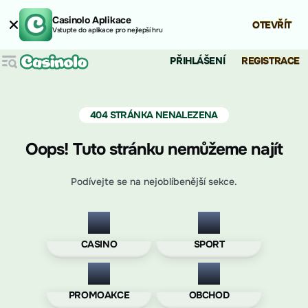
Casinolo Aplikace
OTEVŘÍT
Vstupte do aplikace pro nejlepší hru
PŘIHLÁŠENÍ
REGISTRACE
404 STRÁNKA NENALEZENA
Oops! Tuto stránku nemůžeme najít
Podívejte se na nejoblíbenější sekce.
CASINO
SPORT
PROMOAKCE
OBCHOD