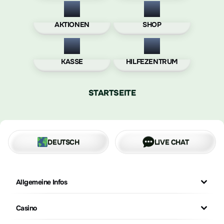
AKTIONEN
SHOP
KASSE
HILFEZENTRUM
STARTSEITE
DEUTSCH
LIVE CHAT
Allgemeine Infos
Casino