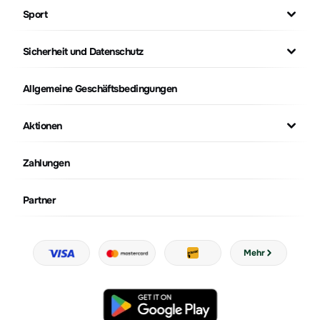
Sport
Sicherheit und Datenschutz
Allgemeine Geschäftsbedingungen
Aktionen
Zahlungen
Partner
Mehr