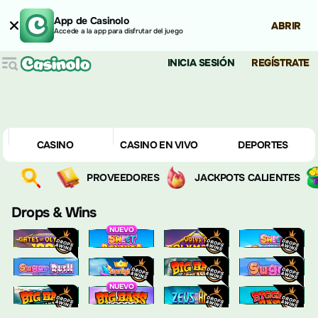
App de Casinolo
ABRIR
Accede a la app para disfrutar del juego
INICIA SESIÓN
REGÍSTRATE
CASINO
CASINO EN VIVO
DEPORTES
PROVEEDORES
JACKPOTS CALIENTES
Drops & Wins
NUEVO
Drops
Drops
Drops
Gates of Olympus 1000
Sweet Bonanza 1000
Gates of Olympus
Sweet Bonanza
&
&
&
Wins
Wins
Wins
Drops
Drops
Drops
Sugar Rush 1000
Starlight Princess 1000
Big Bass Splash
Sugar Rush
&
&
&
NUEVO
Wins
Wins
Wins
Drops
Drops
Drops
Big Bass Bonanza
Big Bass Vegas Double Down Deluxe
Zeus vs Hades - Gods of War
Bigger Bass Bonanza
&
&
&