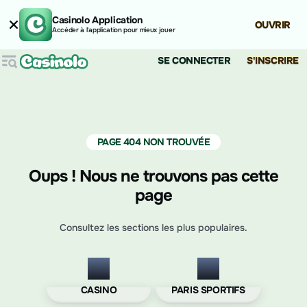
Casinolo Application
OUVRIR
Accéder à l'application pour mieux jouer
SE CONNECTER
S'INSCRIRE
PAGE 404 NON TROUVÉE
Oups ! Nous ne trouvons pas cette
page
Consultez les sections les plus populaires.
CASINO
PARIS SPORTIFS