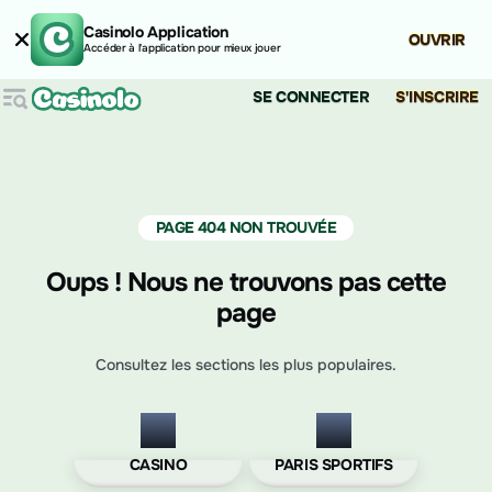
Casinolo Application
OUVRIR
Accéder à l'application pour mieux jouer
SE CONNECTER
S'INSCRIRE
PAGE 404 NON TROUVÉE
Oups ! Nous ne trouvons pas cette
page
Consultez les sections les plus populaires.
CASINO
PARIS SPORTIFS