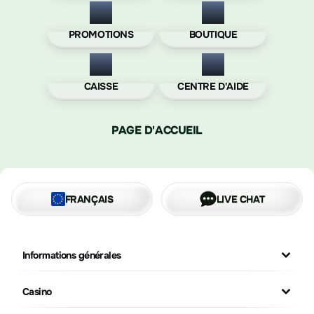
PROMOTIONS
BOUTIQUE
CAISSE
CENTRE D'AIDE
PAGE D'ACCUEIL
FRANÇAIS
LIVE CHAT
Informations générales
Casino