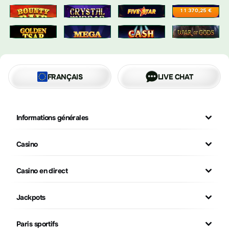
Bounty Raid
Crystal Mirror
Five Star Power Reels
Gems Gone Wild
11 370,25 €
Golden Tsar
Mega Rise
Cash Volt
War Of Gods
FRANÇAIS
LIVE CHAT
Informations générales
Casino
Casino en direct
Jackpots
Paris sportifs