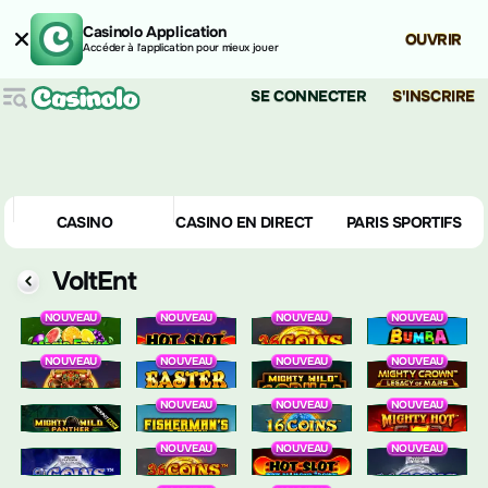
Casinolo Application
OUVRIR
Accéder à l'application pour mieux jouer
SE CONNECTER
S'INSCRIRE
CASINO
CASINO EN DIRECT
PARIS SPORTIFS
VoltEnt
NOUVEAU
NOUVEAU
NOUVEAU
NOUVEAU
Magic Fruit$: Oranges
Hot Slot Platinum Coins
36 Coins
Bumba Meu Boi Coin
NOUVEAU
NOUVEAU
NOUVEAU
NOUVEAU
Ox Coin
Easter Coins
Mighty Wild: Gorilla
Mighty Crown: Legacy of Mars
NOUVEAU
NOUVEAU
NOUVEAU
Mighty Wild: Panther
Fisherman's Luck
16 Coins x5000
Mighty Hot: 777
NOUVEAU
NOUVEAU
NOUVEAU
9 Coins Grand Platinum Edition
36 Coins Score The Jackpot
Hot Slot 777 Diamond Crown
16 Coins Grand Platinum Edition