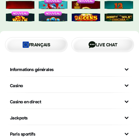
NOUVEAU
NOUVEAU
Burning Sun
Mighty Fish Blue Marlin Love the Jackpot
Hot Slot: Diamond Coins Burning Board
12 Coins Grand Gold Edition
NOUVEAU
NOUVEAU
Bells of Fortune
Eggs of Fortune
9 Coins
Mighty Wild Panther: Grand Gold Edition
FRANÇAIS
LIVE CHAT
Informations générales
Casino
Casino en direct
Jackpots
Paris sportifs