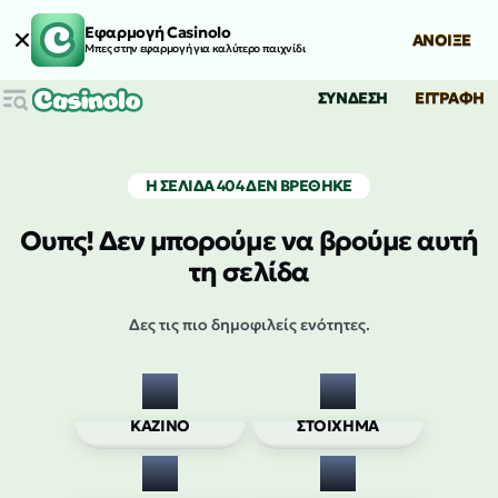
Εφαρμογή Casinolo
ΆΝΟΙΞΕ
Μπες στην εφαρμογή για καλύτερο παιχνίδι
ΣΎΝΔΕΣΗ
ΕΓΓΡΑΦΉ
Η ΣΕΛΊΔΑ 404 ΔΕΝ ΒΡΈΘΗΚΕ
Ουπς! Δεν μπορούμε να βρούμε αυτή
τη σελίδα
Δες τις πιο δημοφιλείς ενότητες.
ΚΑΖΊΝΟ
ΣΤΟΊΧΗΜΑ