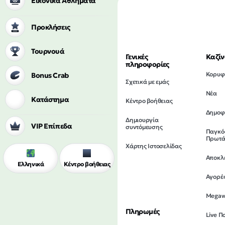
Εικονικά Αθλήματα
Προκλήσεις
Τουρνουά
Γενικές
Καζίν
πληροφορίες
Κορυφ
Bonus Crab
Σχετικά με εμάς
Νέα
Κατάστημα
Κέντρο βοήθειας
Δημοφ
Δημιουργία
VIP Επίπεδα
συντόμευσης
Παγκό
Πρωτά
Χάρτης Ιστοσελίδας
Αποκλε
Ελληνικά
Κέντρο βοήθειας
Αγορέ
Megaw
Πληρωμές
Live Π