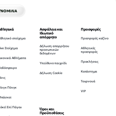
ΥΝΟΜΙΛΊΑ
Αθλητικά
Ασφάλεια και
Προσφορές
Ιδιωτικό
απόρρητο
θλητικό στοίχημα
Προσφορές καζίνο
Δήλωση απορρήτου
ive Στοίχημα
Αθλητικές
προσωπικών
προσφορές
δεδομένων
ικονικά Αθλήματα
Προκλήσεις
Υπεύθυνο παιχνίδι
οδόσφαιρο
Κατάστημα
Δήλωση Cookie
ένις
Τουρνουά
ίνγκ Πόνγκ
VIP
Μπάσκετ
όκεϊ Επί Πάγου
Όροι και
Προϋποθέσεις