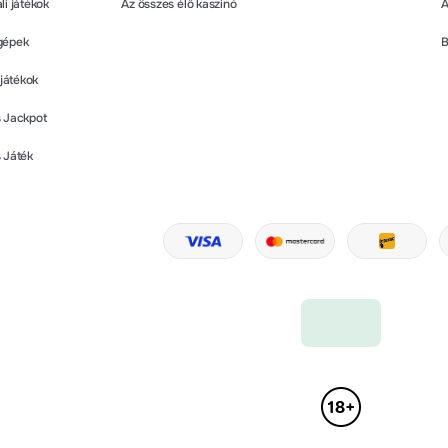
i játékok
Az összes élő kaszinó
A
gépek
B
 játékok
 Jackpot
 Játék