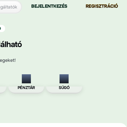
BEJELENTKEZÉS
REGISZTRÁCIÓ
lgáltatók
Ó
lálható
legeket!
PÉNZTÁR
SÚGÓ