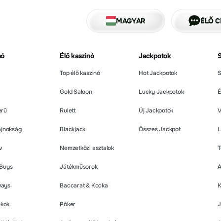
MAGYAR
ÉLŐ C
nó
Élő kaszinó
Jackpotok
S
Top élő kaszinó
Hot Jackpotok
S
Gold Saloon
Lucky Jackpotok
É
erű
Rulett
Új Jackpotok
V
ajnokság
Blackjack
Összes Jackpot
L
v
Nemzetközi asztalok
T
Buys
Játékműsorok
A
ays
Baccarat & Kocka
K
ékok
Póker
J