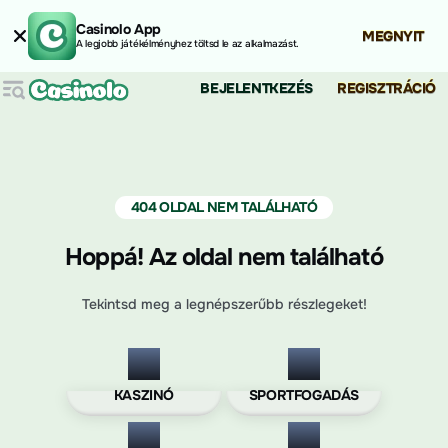
Casinolo App
MEGNYIT
A legjobb játékélményhez töltsd le az alkalmazást.
BEJELENTKEZÉS
REGISZTRÁCIÓ
404 OLDAL NEM TALÁLHATÓ
Hoppá! Az oldal nem található
Tekintsd meg a legnépszerűbb részlegeket!
KASZINÓ
SPORTFOGADÁS