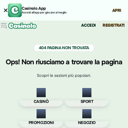
Casinolo App
APRI
Accedi all'app per giocare al meglio
ACCEDI
REGISTRATI
404 PAGINA NON TROVATA
Ops! Non riusciamo a trovare la pagina
Scopri le sezioni più popolari.
CASINÒ
SPORT
PROMOZIONI
NEGOZIO