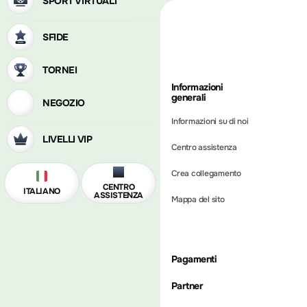
SPORT VIRTUALI
SFIDE
TORNEI
Informazioni
generali
NEGOZIO
Informazioni su di noi
LIVELLI VIP
Centro assistenza
Crea collegamento
CENTRO
ITALIANO
ASSISTENZA
Mappa del sito
Pagamenti
Partner