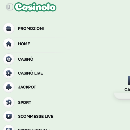
PROMOZIONI
HOME
CASINÒ
CASINÒ LIVE
JACKPOT
CA
SPORT
SCOMMESSE LIVE