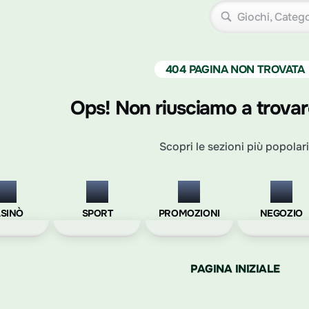
Giochi, Catego
404 PAGINA NON TROVATA
Ops! Non riusciamo a trovar
Scopri le sezioni più popolari
SINÒ
SPORT
PROMOZIONI
NEGOZIO
PAGINA INIZIALE