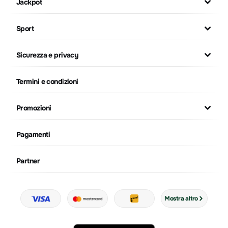
Jackpot
Sport
Sicurezza e privacy
Termini e condizioni
Promozioni
Pagamenti
Partner
Mostra altro