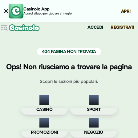
Casinolo App
APRI
Accedi all'app per giocare al meglio
ACCEDI
REGISTRATI
404 PAGINA NON TROVATA
Ops! Non riusciamo a trovare la pagina
Scopri le sezioni più popolari.
CASINÒ
SPORT
PROMOZIONI
NEGOZIO