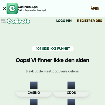
Casinolo App
ÅPEN
Gå inn i appen for best spill
LOGG INN
REGISTRER DEG
404 SIDE IKKE FUNNET
Oops! Vi finner ikke den siden
Sjekk ut de mest populære delene.
CASINO
ODDS