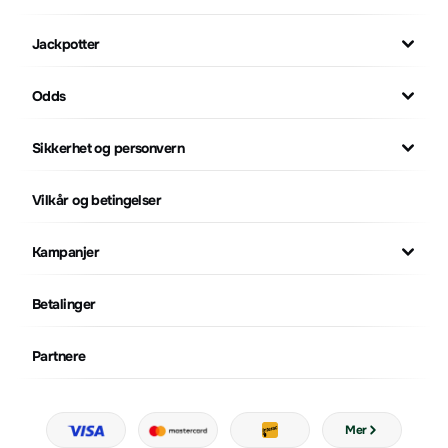
Jackpotter
Odds
Sikkerhet og personvern
Vilkår og betingelser
Kampanjer
Betalinger
Partnere
Mer