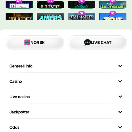
NY
NY
NY
NY
Miami Mayhem
The Luxe
SixSixSix
Le Viking
NY
NY
2 Wild 2 Die
Hand of Anubis
Stormforged
Zeus Ze Zecond
NORSK
LIVE CHAT
Generell info
Casino
Live casino
Jackpotter
Odds