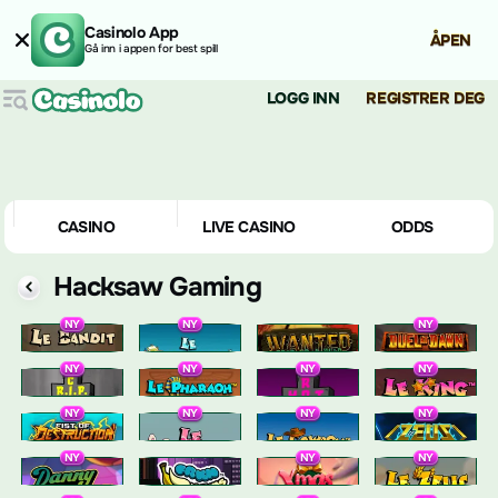
Casinolo App
ÅPEN
Gå inn i appen for best spill
LOGG INN
REGISTRER DEG
CASINO
LIVE CASINO
ODDS
Hacksaw Gaming
NY
NY
NY
Le Bandit
Le Fisherman
Wanted: Dead or a Wild
Duel at Dawn
NY
NY
NY
NY
RIP City
Le Pharaoh
Hot Ross
Le King
NY
NY
NY
NY
Fist of Destruction
Le Bunny
Le Cowboy
Ze Zeus
NY
NY
NY
Danny Dollar
FRKN Bananas
Xmas Drop
Le Zeus