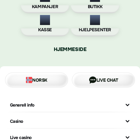
KAMPANJER
BUTIKK
KASSE
HJELPESENTER
HJEMMESIDE
NORSK
LIVE CHAT
Generell info
Casino
Live casino