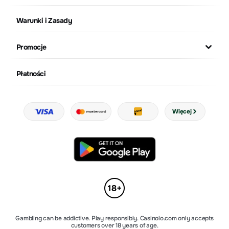
Warunki i Zasady
Promocje
Płatności
Więcej
Gambling can be addictive. Play responsibly. Casinolo.com only accepts
customers over 18 years of age.