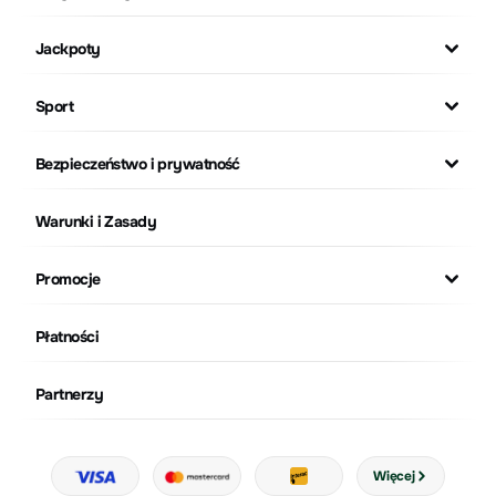
Jackpoty
Sport
Bezpieczeństwo i prywatność
Warunki i Zasady
Promocje
Płatności
Partnerzy
Więcej