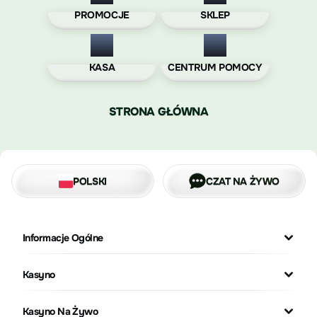
PROMOCJE
SKLEP
KASA
CENTRUM POMOCY
STRONA GŁÓWNA
POLSKI
CZAT NA ŻYWO
Informacje Ogólne
Kasyno
Kasyno Na Żywo