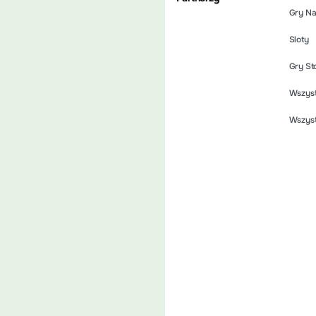
Gry Na
Sloty
Gry St
Wszyst
Wszyst