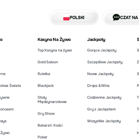
POLSKI
CZAT NA
o
Kasyno Na Żywo
Jackpoty
S
Top Kasyna na żywo
Gorące Jackpoty
S
Gold Saloon
Szczęśliwe Jackpoty
Z
rne
Ruletka
Nowe Jackpoty
S
ostwa Świata
Blackjack
Drops & Wins
P
zywne
Stoły
Codzienne Jackpoty
T
Międzynarodowe
Bonusem
Gry z Jackpotem
T
Gry Show
ays
Wszystkie Jackpoty
K
Bakarat i Kości
 Żywo
H
Poker