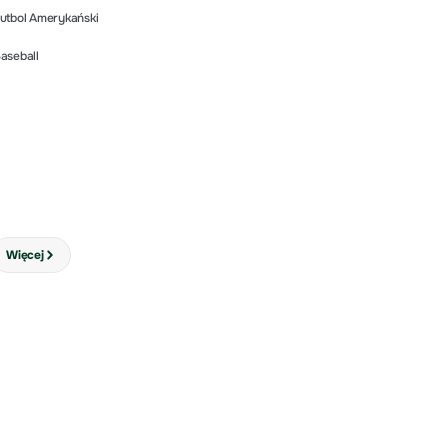
utbol Amerykański
aseball
Więcej