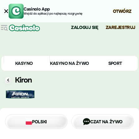
Casinolo App
OTWÓRZ
Wejdź do aplikacji po najlepszą rozgrywkę
ZALOGUJ SIĘ
ZAREJESTRUJ
KASYNO
KASYNO NA ŻYWO
SPORT
Kiron
Kiron virtual sports
POLSKI
CZAT NA ŻYWO