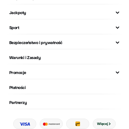
Jackpoty
Sport
Bezpieczeństwo i prywatność
Warunki i Zasady
Promocje
Płatności
Partnerzy
Więcej