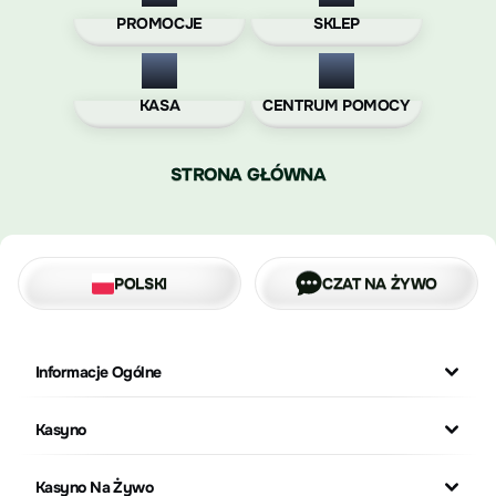
PROMOCJE
SKLEP
KASA
CENTRUM POMOCY
STRONA GŁÓWNA
POLSKI
CZAT NA ŻYWO
Informacje Ogólne
Kasyno
Kasyno Na Żywo