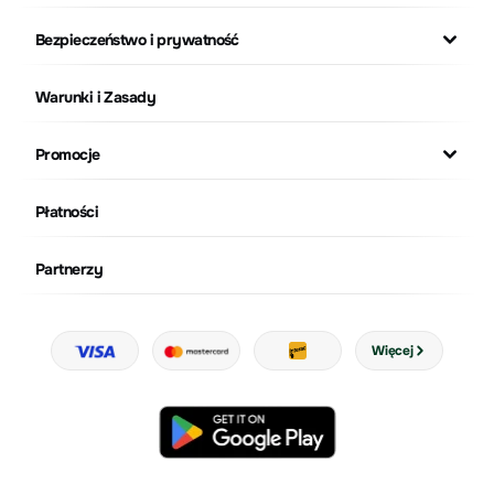
Bezpieczeństwo i prywatność
Warunki i Zasady
Promocje
Płatności
Partnerzy
Więcej