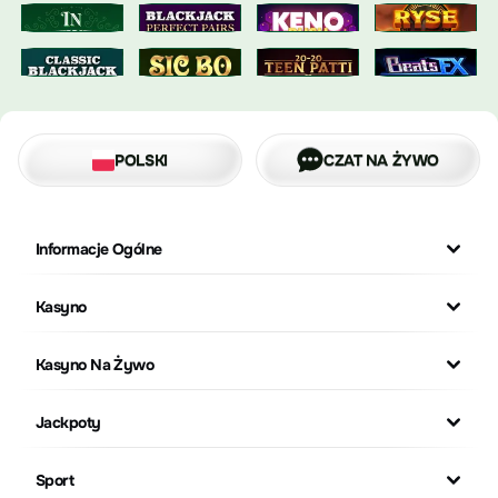
In Between Poker
Blackjack Classic Perfect Pairs
Keno Rush
Ryse of Rome
Blackjack Classic
Sic Bo
Teen Patti 20-20
Beats EX
POLSKI
CZAT NA ŻYWO
Informacje Ogólne
Kasyno
Kasyno Na Żywo
Jackpoty
Sport