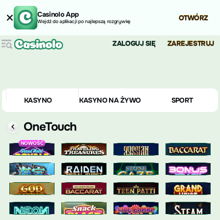
Casinolo App
OTWÓRZ
Wejdź do aplikacji po najlepszą rozgrywkę
ZALOGUJ SIĘ
ZAREJESTRUJ
KASYNO
KASYNO NA ŻYWO
SPORT
OneTouch
NOWOŚĆ
Grand Hotel Royale
Traveling Treasures Africa
Russian Poker
Baccarat
Sea Treasure
Raiden Medal Burst
Stone Gaze
Bonus Track
God Hand
Baccarat No Commission
Teen Patti
Grand Heist Feature Buy
Neon 2077
Snack Blast
Fire Combo
Steam Vault