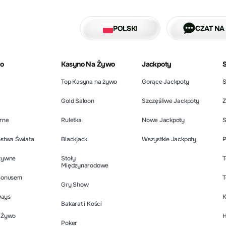
POLSKI
CZAT NA
o
Kasyno Na Żywo
Jackpoty
S
Top Kasyna na żywo
Gorące Jackpoty
S
Gold Saloon
Szczęśliwe Jackpoty
Z
rne
Ruletka
Nowe Jackpoty
S
ostwa Świata
Blackjack
Wszystkie Jackpoty
P
zywne
Stoły
T
Międzynarodowe
Bonusem
T
Gry Show
ays
K
Bakarat i Kości
 Żywo
H
Poker