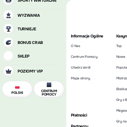
SPORTY WIRTUALNE
WYZWANIA
TURNIEJE
Informacje Ogólne
Kasyn
BONUS CRAB
O Nas
Top
SKLEP
Centrum Pomocy
Nowe
Utwórz skrót
Popula
POZIOMY VIP
Mapa strony
Mistrz
Eksklu
CENTRUM
POLSKI
POMOCY
Gry z 
Megaw
Płatności
Gry na
Partnerzy