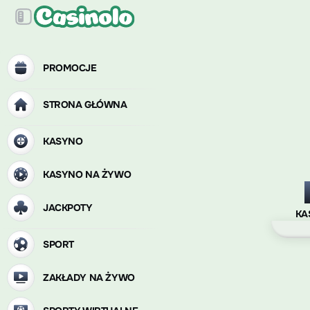
PROMOCJE
STRONA GŁÓWNA
KASYNO
KASYNO NA ŻYWO
JACKPOTY
KA
SPORT
ZAKŁADY NA ŻYWO