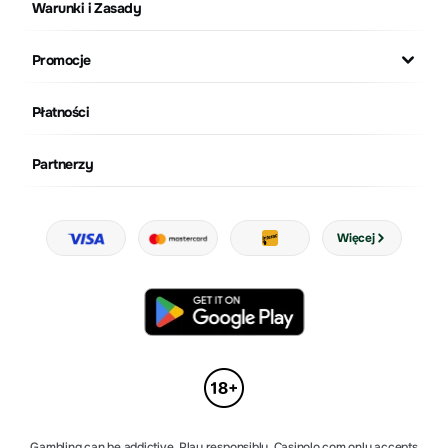
Warunki i Zasady
Promocje
Płatności
Partnerzy
Więcej
Gambling can be addictive. Play responsibly. Casinolo.com only accepts