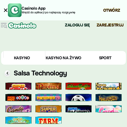
Casinolo App
OTWÓRZ
Wejdź do aplikacji po najlepszą rozgrywkę
ZALOGUJ SIĘ
ZAREJESTRUJ
KASYNO
KASYNO NA ŻYWO
SPORT
Salsa Technology
Super Zodiac Bingo
Pirates
Show Ball
Super Pachinko Plus
Super Hot Bingo
Pachinko 3D
Goal Bingo
Halloween Groove Bingo
Candy Bingo 3D
Super Flex Bingo
Super Pachinko
Candy Bingo
Jogo Dos Bichos Paraia
Farm Bingo