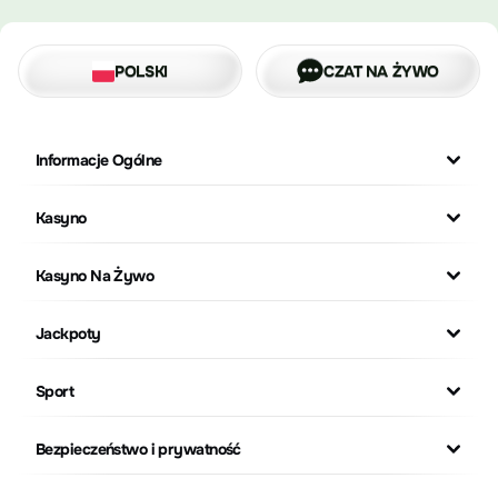
POLSKI
CZAT NA ŻYWO
Informacje Ogólne
Kasyno
Kasyno Na Żywo
Jackpoty
Sport
Bezpieczeństwo i prywatność