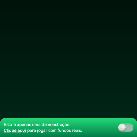
Esta é apenas uma demonstração!
Clique aqui
para jogar com fundos reais.