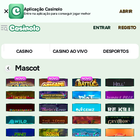
Aplicação Casinolo
ABRIR
Entre na aplicação para conseguir jogar melhor
ENTRAR
REGISTO
CASINO
CASINO AO VIVO
DESPORTOS
Mascot
NOVO
NOVO
NOVO
Tessa Hunt and the Golden Sands
Origami Quest
Battle Loot: Hold and Win
Hell Sing
Red Horde
Prince of Persia the Gems of Persepolis
Riot
Purple Pills
Anksunamun: the Queen of Egypt
Merlin's Tower
Gemz Grow
ReKill
Wild Spirit
The Tomb: Dragon Emperors Treasure
Venetian Magic
Gryphon's Castle
Fruit Macau
Robin of Loxley
Mermaids Bay
Fruit Vegas