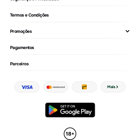
Termos e Condições
Promoções
Pagamentos
Parceiros
Mais