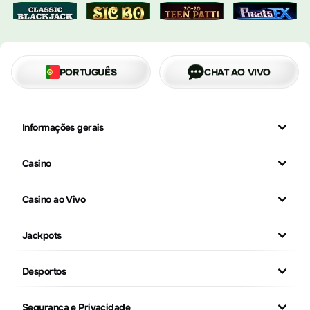
Blackjack Classic
Sic Bo
Teen Patti 20-20
Beats EX
PORTUGUÊS
CHAT AO VIVO
Informações gerais
Casino
Casino ao Vivo
Jackpots
Desportos
Segurança e Privacidade