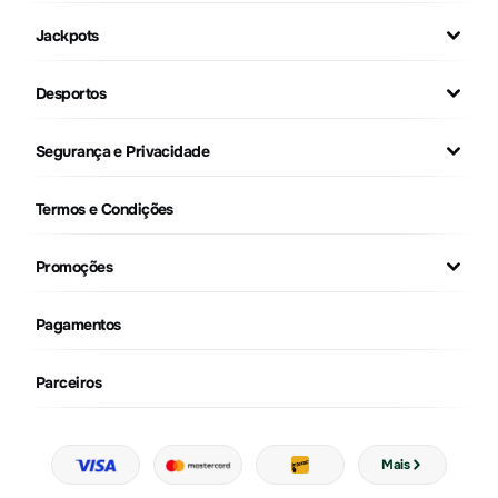
Jackpots
Desportos
Segurança e Privacidade
Termos e Condições
Promoções
Pagamentos
Parceiros
Mais