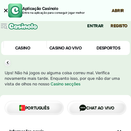
Aplicação Casinolo
ABRIR
Entre na aplicação para conseguir jogar melhor
ENTRAR
REGISTO
CASINO
CASINO AO VIVO
DESPORTOS
Ups! Não há jogos ou alguma coisa correu mal. Verifica
novamente mais tarde. Enquanto isso, por que não dar uma
vista de olhos no nosso
Casino secções
PORTUGUÊS
CHAT AO VIVO