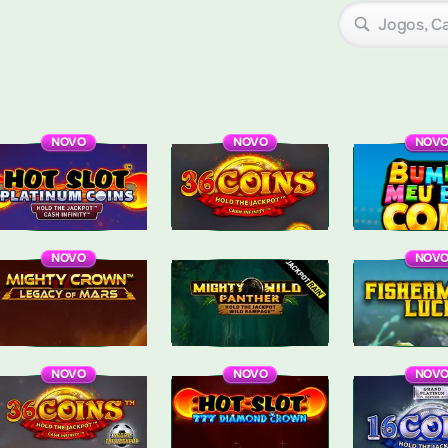
Jogos, C
NOVO
NOVO
NOV
Hot Slot Platinum Coins
36 Coins
Bumba Meu B
NOVO
NOV
Mighty Crown: Legacy of Mars
Mighty Wild: Panther
Fisherman'
NOVO
NOVO
NOV
6 Coins Score The Jackpot
Hot Slot 777 Diamond Crown