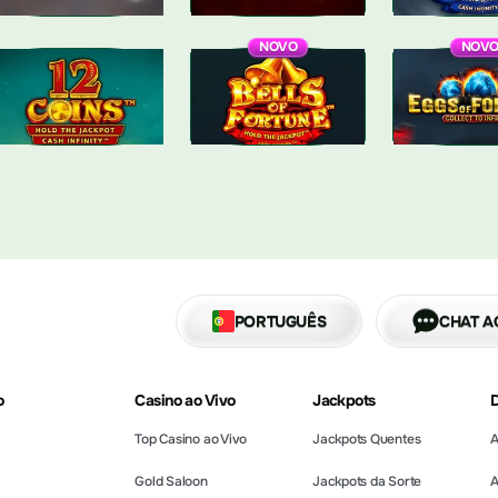
NOVO
NOV
12 Coins Grand Gold Edition
Bells of Fortune
Eggs of Fo
PORTUGUÊS
CHAT A
o
Casino ao Vivo
Jackpots
D
Top Casino ao Vivo
Jackpots Quentes
A
Gold Saloon
Jackpots da Sorte
A