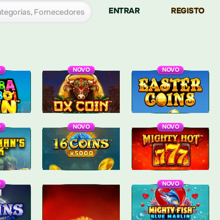
ENTRAR
REGISTO
ategorias, Fornecedores
O
NOVO
NOVO
oi Coin
Ox Coin
Easter Coins
O
NOVO
NOVO
s Luck
16 Coins x5000
Mighty Hot: 777
O
NOVO
16 Coins Grand Platinum Edition
Burning Sun
Mighty Fish Blue Marlin Love the Jackpot