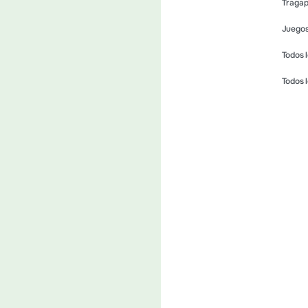
Tragap
Juegos
Todos l
Todos 