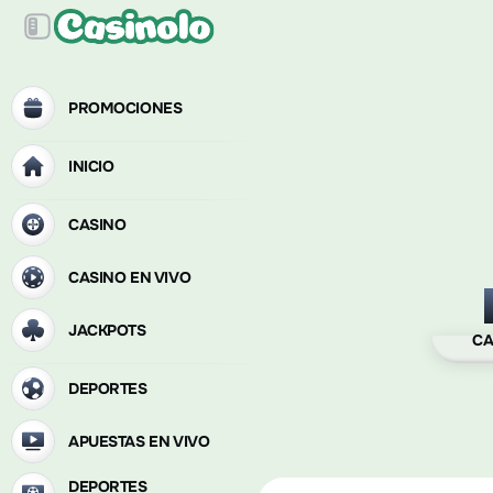
PROMOCIONES
INICIO
CASINO
CASINO EN VIVO
JACKPOTS
CA
DEPORTES
APUESTAS EN VIVO
DEPORTES