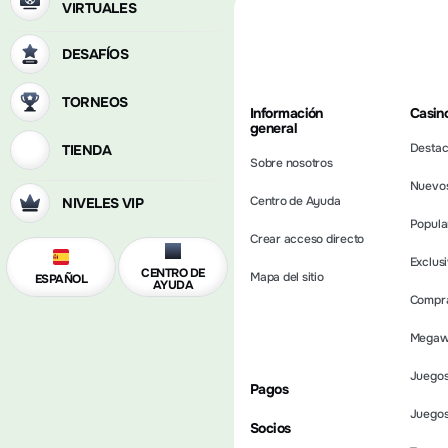
VIRTUALES
DESAFÍOS
TORNEOS
Información
Casin
general
Desta
TIENDA
Sobre nosotros
Nuevo
Centro de Ayuda
NIVELES VIP
Popula
Crear acceso directo
Exclus
CENTRO DE
Mapa del sitio
ESPAÑOL
AYUDA
Compra
Megaw
Juegos
Pagos
Juegos
Socios