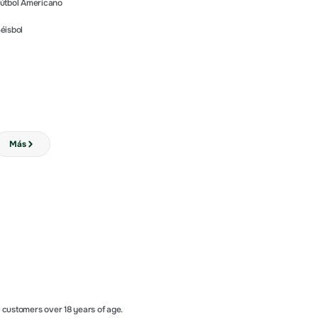
útbol Americano
éisbol
Más
 customers over 18 years of age.