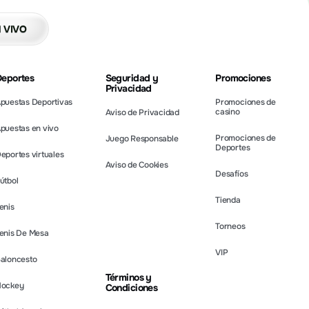
 VIVO
eportes
Seguridad y
Promociones
Privacidad
puestas Deportivas
Promociones de
casino
Aviso de Privacidad
puestas en vivo
Promociones de
Juego Responsable
Deportes
eportes virtuales
Aviso de Cookies
Desafíos
útbol
Tienda
enis
Torneos
enis De Mesa
VIP
aloncesto
Términos y
ockey
Condiciones