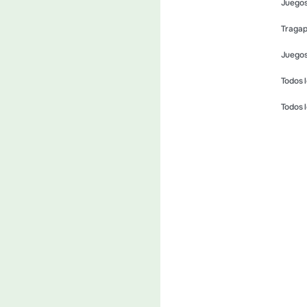
Juegos
Tragap
Juegos
Todos l
Todos 