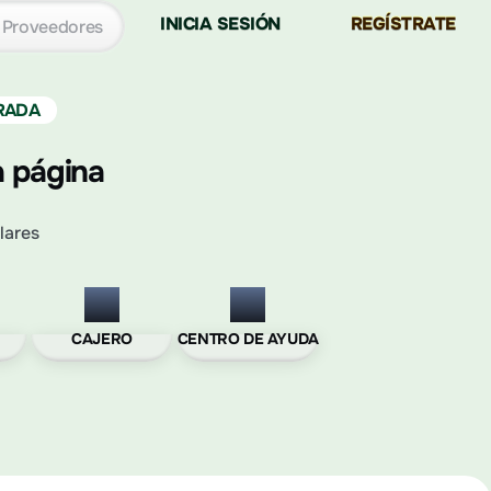
INICIA SESIÓN
REGÍSTRATE
, Proveedores
RADA
a página
lares
CAJERO
CENTRO DE AYUDA