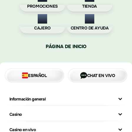
PROMOCIONES
TIENDA
CAJERO
CENTRO DE AYUDA
PÁGINA DE INICIO
ESPAÑOL
CHAT EN VIVO
Información general
Casino
Casino en vivo