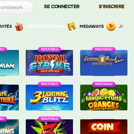
SE CONNECTER
S'INSCRIRE
ournisseurs
IVITÉS
ACHATS DE BONUS
MEGAWAYS
JEUX E
AU
NOUVEAU
NOUVEAU
rman
Royal Strike
Dolphin's Pearl Deluxe Buy Bonus
NOUVEAU
NOUVEAU
gy Strike
3 Lightning Blitz
Magic Fruit$: Oranges
AU
NOUVEAU
h Strike
Chaos Crew 3
Coin Train