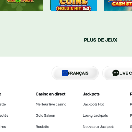
NOUVEAU
NOUVEAU
NOUVE
Diamond Style
12 Fortune Signs
Phở Sh
PLUS DE JEUX
FRANÇAIS
LIVE 
o
Casino en direct
Jackpots
P
ette
Meilleur live casino
Jackpots Hot
P
autés
Gold Saloon
Lucky Jackpots
P
ires
Roulette
Nouveaux Jackpots
S