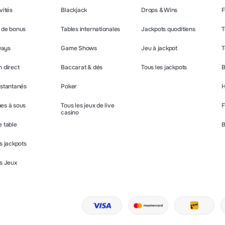
vités
Blackjack
Drops & Wins
F
 de bonus
Tables internationales
Jackpots quoditiens
T
ays
Game Shows
Jeu à jackpot
T
n direct
Baccarat & dés
Tous les jackpots
B
nstantanés
Poker
H
es à sous
Tous les jeux de live
F
casino
e table
B
s jackpots
es Jeux