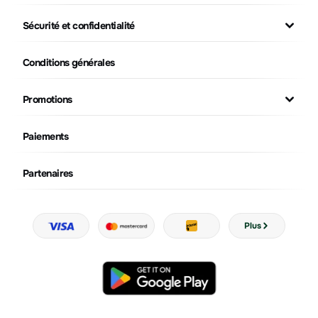
Sécurité et confidentialité
Conditions générales
Promotions
Paiements
Partenaires
Plus