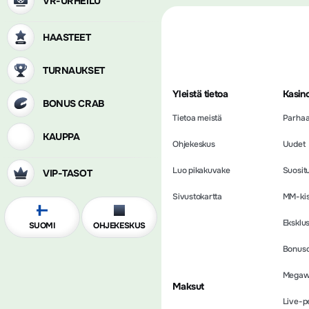
VR-URHEILU
HAASTEET
TURNAUKSET
Yleistä tietoa
Kasin
BONUS CRAB
Tietoa meistä
Parhaa
KAUPPA
Ohjekeskus
Uudet
Luo pikakuvake
Suosit
VIP-TASOT
Sivustokartta
MM-kis
Eksklus
SUOMI
OHJEKESKUS
Bonuso
Megaw
Maksut
Live-pe