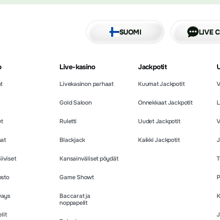
SUOMI
LIVE 
o
Live-kasino
Jackpotit
U
t
Livekasinon parhaat
Kuumat Jackpotit
V
Gold Saloon
Onnekkaat Jackpotit
L
ut
Ruletti
Uudet Jackpotit
V
at
Blackjack
Kaikki Jackpotit
J
iiviset
Kansainväliset pöydät
T
sto
Game Showt
P
ays
Baccarat ja
K
noppapelit
lit
J